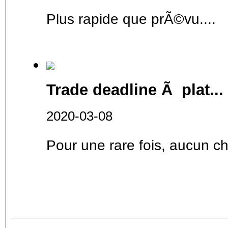
Plus rapide que prÃ©vu....
Trade deadline Ã plat...
2020-03-08
Pour une rare fois, aucun c