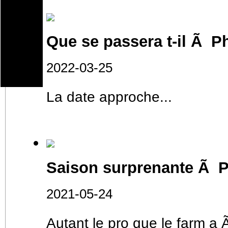
Que se passera t-il Ã Ph
2022-03-25
English
La date approche...
Saison surprenante Ã P
2021-05-24
Autant le pro que le farm a