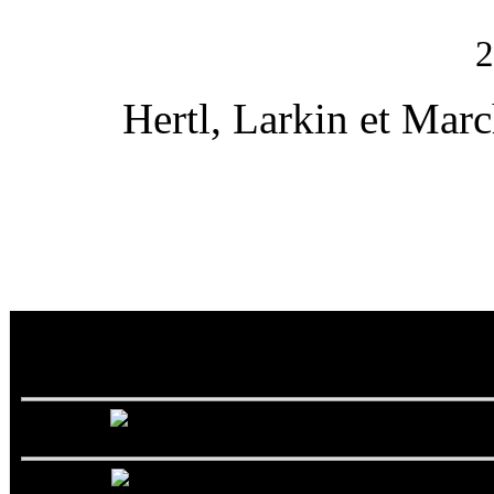
2
Hertl, Larkin et Marc
Dallas Stars
Texas Stars