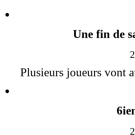
Une fin de s
2
Plusieurs joueurs vont 
6ie
2