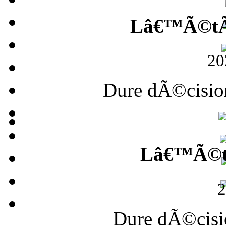
Lâ€™Ã©tÃ©
20
Dure dÃ©cision
Lâ€™Ã©tÃ
2
Dure dÃ©cisi