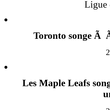
Ligue 
Toronto songe Ã 
2
Les Maple Leafs son
u