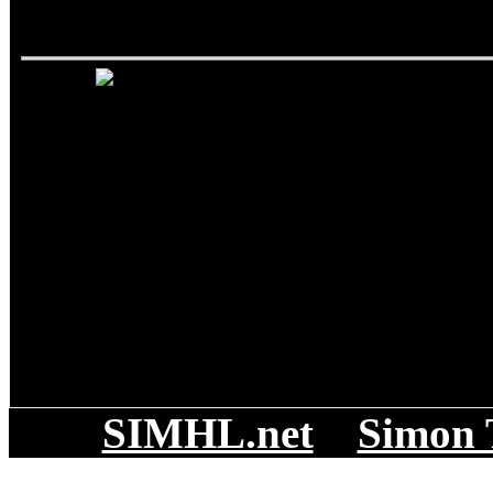
Toronto Marlies
SIMHL.net
Simon 