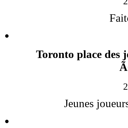
2
Fait
Toronto place des 
Ã
2
Jeunes joueur