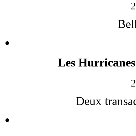
2
Bel
Les Hurricanes
2
Deux transac